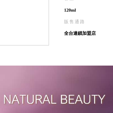
120ml
販售通路
全台連鎖加盟店