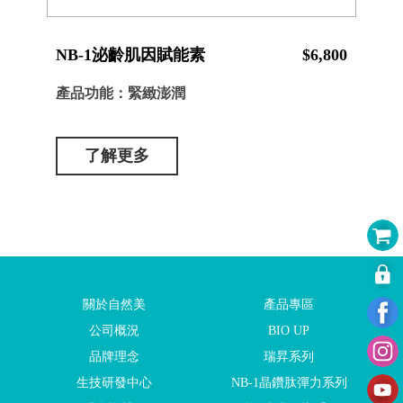
NB-1泌齡肌因賦能素
$6,800
產品功能：緊緻澎潤
了解更多
關於自然美
產品專區
公司概況
BIO UP
品牌理念
瑞昇系列
生技研發中心
NB-1晶鑽肽彈力系列