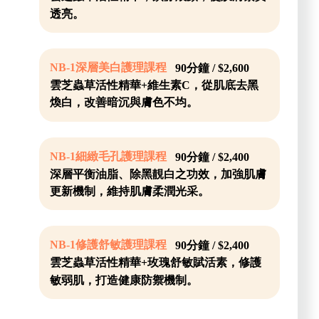
透亮。
NB-1深層美白護理課程
90分鐘 / $2,600
雲芝蟲草活性精華+維生素C，從肌底去黑
煥白，改善暗沉與膚色不均。
NB-1細緻毛孔護理課程
90分鐘 / $2,400
深層平衡油脂、除黑靚白之功效，加強肌膚
更新機制，維持肌膚柔潤光采。
NB-1修護舒敏護理課程
90分鐘 / $2,400
雲芝蟲草活性精華+玫瑰舒敏賦活素，修護
敏弱肌，打造健康防禦機制。