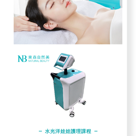
水光洋娃娃護理課程