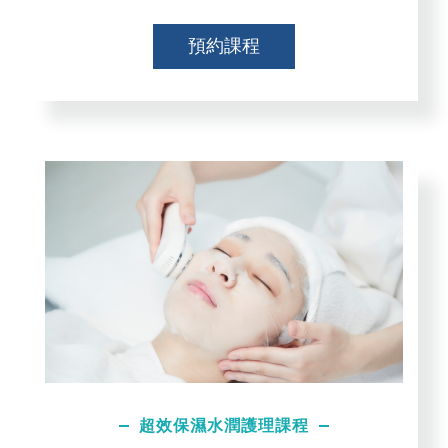
預約課程
超效保濕水潤護理課程