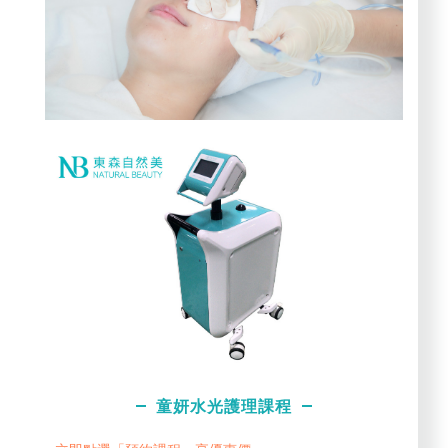
童妍水光護理課程