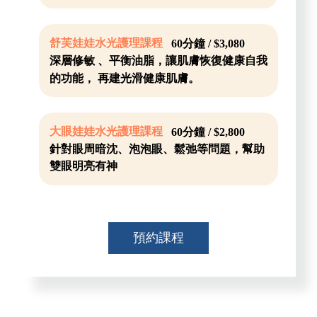
舒芙娃娃水光護理課程
60分鐘 / $3,080
深層修敏 、平衡油脂，讓肌膚恢復健康自我
的功能， 再建光滑健康肌膚。
大眼娃娃水光護理課程
60分鐘 / $2,800
針對眼周暗沈、泡泡眼、鬆弛等問題，幫助
雙眼明亮有神
預約課程