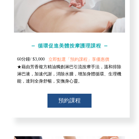
循環促進美體按摩護理課程
60分鐘/ $3,000
立即點選「預約課程」享優惠價
★藉由芳香複方精油獨創淋巴引流按摩手法，溫和排除
淋巴液，加速代謝，消除水腫，增加身體循環、生理機
能，達到全身舒暢，安撫身心靈。
預約課程