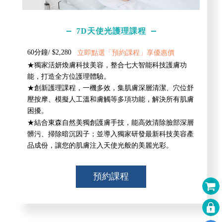
7D天使光護理課程
60分鐘/ $2,280
立即點選「預約課程」享優惠價
★獨家活妍煥膚科技美容，整合七大智能科技護膚功
能，打造全方位護理體驗。
★創新護理課程，一機多效，集肌膚深層清潔、穴位舒
壓按摩、模擬人工溫和膚觸等多項功能，解決所有肌膚
困擾。
★結合東森自然美獨創護膚手技，能高效清除臉部深層
髒污、掃除暗沉因子；並導入獨家研發最新科技美容產
品成份，讓您的肌膚注入天使光般的美麗光彩。
預約課程