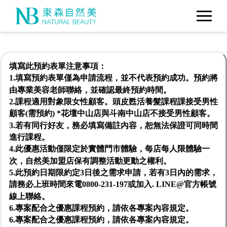
填寫此預約表單注意事項：
1.填寫預約表單僅為申請流程，並不代表預約成功。預約將
由專業美容老師聯絡，並確認最終預約時間。
2.課程適用對象限女性顧客。頭皮甦活養髮課程課接受男性
顧客(需預約) *花壇中山店與斗南中山店不接受男性顧客。
3.若有同行好友，務必填寫備註內容，恕無法保證可同時間
進行課程。
4.此優惠活動僅限定於實體門市體驗，每店每人限體驗一
次，自然美加盟店保有調整活動更動之權利。
5.此預約日期限約定3日後之需求申請，若有3日內的需求，
請務必上班時間來電0800-231-197或加入. LINE@官方帳號
線上聯絡。
6.專案配合之優惠課程預約，請依各專案內容規定。
6.專案配合之優惠課程預約，請依各專案內容規定。