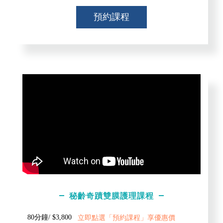
預約課程
秘齡奇蹟雙膜護理課程
80分鐘/ $3,800
立即點選「預約課程」享優惠價