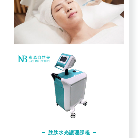
胜肽水光護理課程