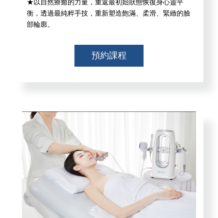
★以自然療癒的力量，重返最初始狀態恢復身心靈平
衡，透過最純粹手技，重新塑造飽滿、柔滑、緊緻的臉
部輪廓。
預約課程