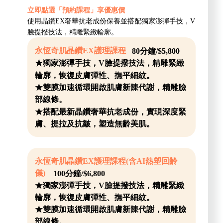
立即點選「預約課程」享優惠價
使用晶鑽EX奢華抗老成份保養並搭配獨家澎彈手技，V
臉提撥技法，精雕緊緻輪廓。
永恆奇肌晶鑽EX護理課程
80分鐘/$5,800
★獨家澎彈手技，V臉提撥技法，精雕緊緻
輪廓，恢復皮膚彈性、撫平細紋。
★雙膜加速循環開啟肌膚新陳代謝，精雕臉
部線條。
★搭配最新晶鑽奢華抗老成份，實現深度緊
膚、提拉及抗皺，塑造無齡美肌。
永恆奇肌晶鑽EX護理課程(含AI熱塑回齡
儀)
100分鐘/$6,800
★獨家澎彈手技，V臉提撥技法，精雕緊緻
輪廓，恢復皮膚彈性、撫平細紋。
★雙膜加速循環開啟肌膚新陳代謝，精雕臉
部線條。