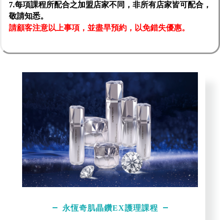
7.每項課程所配合之加盟店家不同，非所有店家皆可配合，
敬請知悉。
請顧客注意以上事項，並盡早預約，以免錯失優惠。
永恆奇肌晶鑽EX護理課程