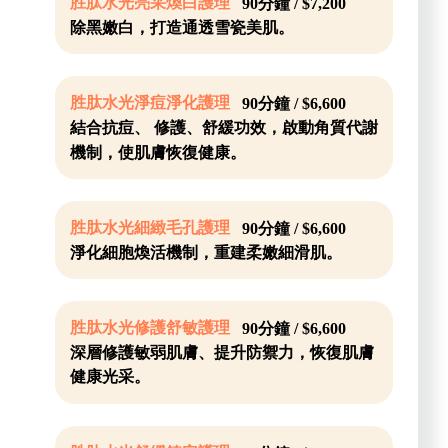
胜肽水光亮采煥白護理
90分鐘 / $7,200
除黑嫩白，打造通透雪瓷美肌。
胜肽水光淨痘淨化護理
90分鐘 / $6,600
結合抗痘、 修護、舒緩功效，啟動角質代謝
機制，使肌膚恢復健康。
胜肽水光細緻毛孔護理
90分鐘 / $6,600
淨化細胞煥活機制，重建柔嫩細滑肌。
胜肽水光修護舒敏護理
90分鐘 / $6,600
深層修護敏弱肌膚、提升防禦力，恢復肌膚
健康光采。