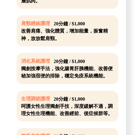
層肌肉。
肩頸經絡護理
20分鐘 / $1,000
改善肩痛、強化體質，增加能量，振奮精
神，放放鬆肩頸。
消化系統護理
20分鐘 / $1,000
獨創按摩手法，強化腸胃肝胰機能、改善便
秘加強宿便的排除，穩定免疫系統機能。
生理調節護理
20分鐘 / $1,000
呵護女性生理獨創手技，深度緩解不適，調
理女性生理機能、改善經前、後症候群等。