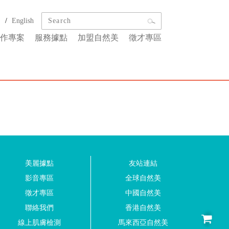
/
文
English
作專案
服務據點
加盟自然美
徵才專區
美麗據點
友站連結
影音專區
全球自然美
徵才專區
中國自然美
聯絡我們
香港自然美
線上肌膚檢測
馬來西亞自然美