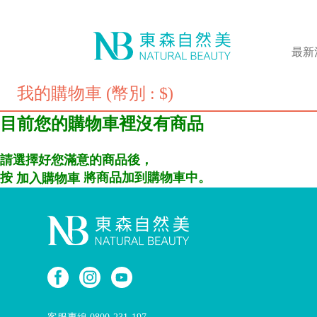
最新
我的購物車 (幣別 : $)
目前您的購物車裡沒有商品
請選擇好您滿意的商品後，
按
將商品加到購物車中。
加入購物車