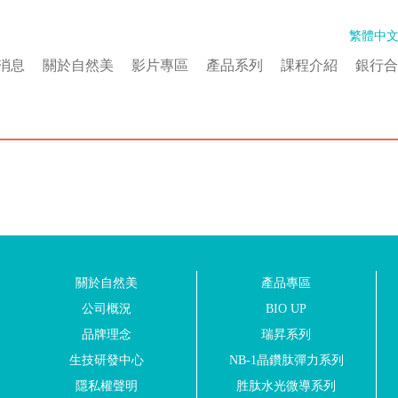
繁體中
消息
關於自然美
影片專區
產品系列
課程介紹
銀行合
關於自然美
產品專區
公司概況
BIO UP
品牌理念
瑞昇系列
生技研發中心
NB-1晶鑽肽彈力系列
隱私權聲明
胜肽水光微導系列