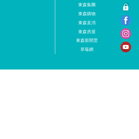
東森集團
東森購物
東森直消
東森房屋
東森新聞雲
草莓網