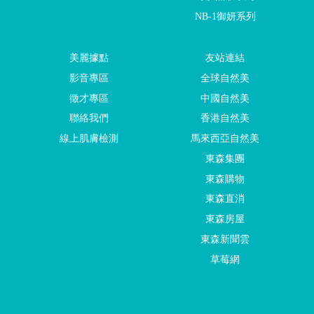
NB-1御妍系列
美麗據點
友站連結
影音專區
全球自然美
徵才專區
中國自然美
聯絡我們
香港自然美
線上肌膚檢測
馬來西亞自然美
東森集團
東森購物
東森直消
東森房屋
東森新聞雲
草莓網