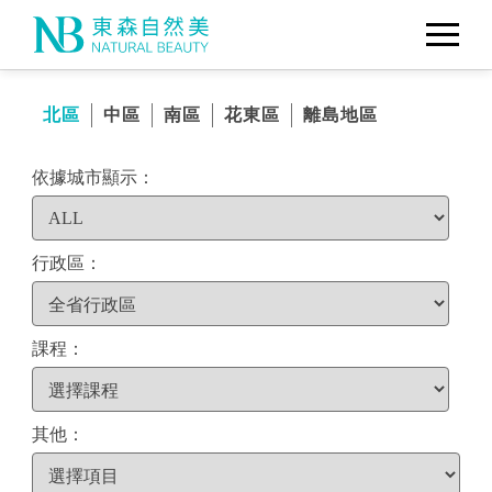
北區
中區
南區
花東區
離島地區
依據城市顯示：
行政區：
課程：
其他：