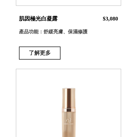
肌因極光白凝露
$3,080
產品功能：舒緩亮膚、保濕修護
了解更多