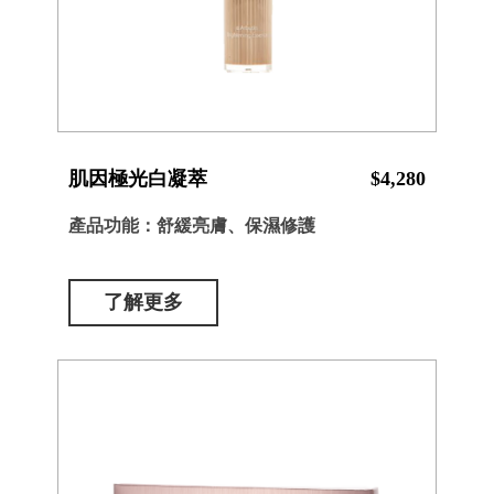
肌因極光白凝萃
$4,280
產品功能：舒緩亮膚、保濕修護
了解更多