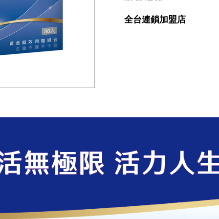
全台連鎖加盟店