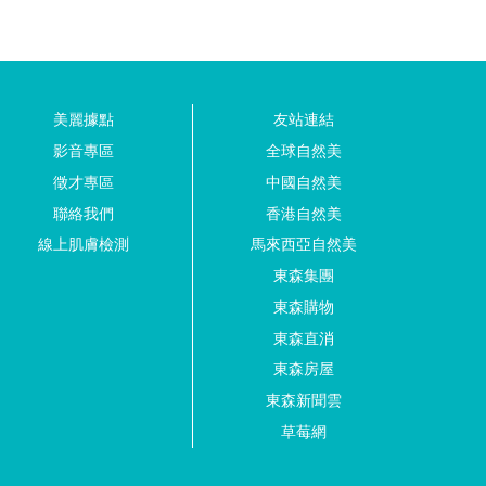
美麗據點
友站連結
影音專區
全球自然美
徵才專區
中國自然美
聯絡我們
香港自然美
線上肌膚檢測
馬來西亞自然美
東森集團
東森購物
東森直消
東森房屋
東森新聞雲
草莓網