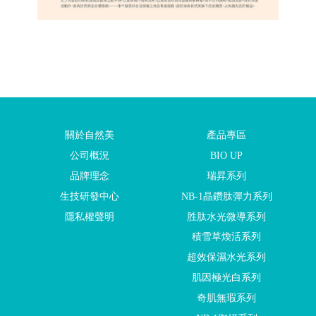
關於自然美
產品專區
公司概況
BIO UP
品牌理念
瑞昇系列
生技研發中心
NB-1晶鑽肽彈力系列
隱私權聲明
胜肽水光微導系列
積雪草煥活系列
超效保濕水光系列
肌因極光白系列
奇肌無瑕系列