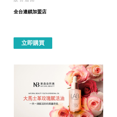
全台連鎖加盟店
立即購買