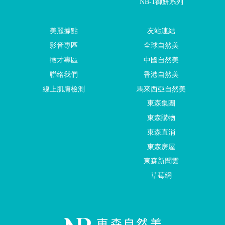
NB-1御妍系列
美麗據點
友站連結
影音專區
全球自然美
徵才專區
中國自然美
聯絡我們
香港自然美
線上肌膚檢測
馬來西亞自然美
東森集團
東森購物
東森直消
東森房屋
東森新聞雲
草莓網