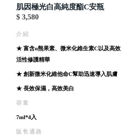
肌因極光白高純度酯C安瓶
$ 3,580
介紹
★ 富含α熊果素、微米化維生素C以及高效
活性修護精華
★ 創新微米化維他命C幫助迅速導入肌膚
★ 長效保濕，高效美白
容量
7ml*4入
販售通路