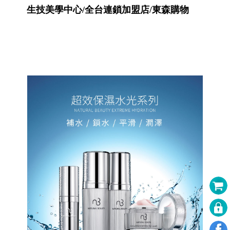
生技美學中心/全台連鎖加盟店/東森購物