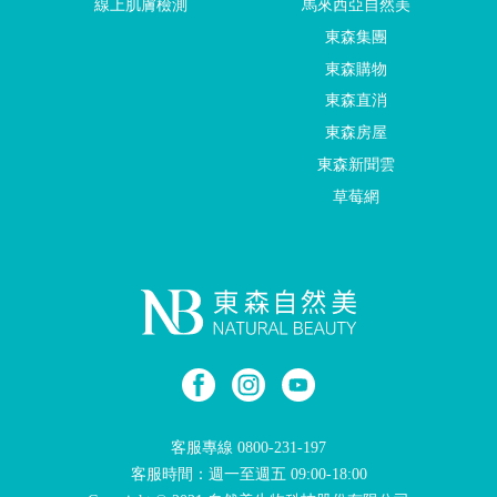
線上肌膚檢測
馬來西亞自然美
東森集團
東森購物
東森直消
東森房屋
東森新聞雲
草莓網
客服專線
0800-231-197
客服時間：週一至週五 09:00-18:00