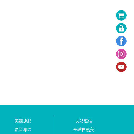
美麗據點
友站連結
影音專區
全球自然美