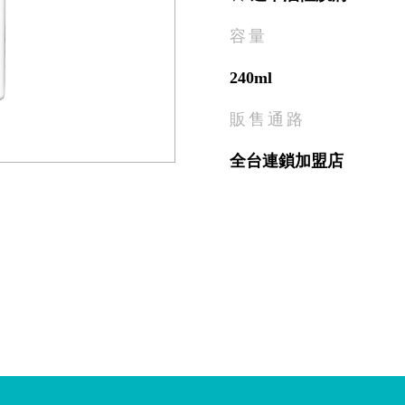
容量
240ml
販售通路
全台連鎖加盟店