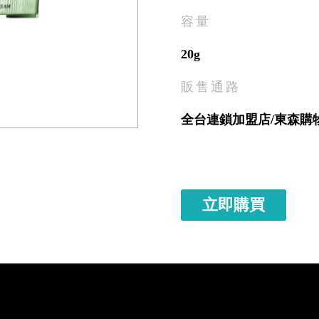
容量
20g
販售通路
全台連鎖加盟店/東森購
立即購買