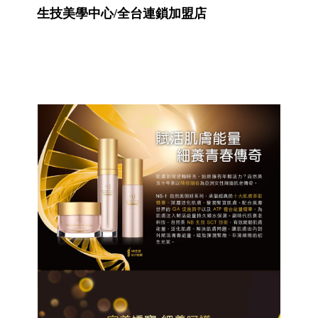
生技美學中心/全台連鎖加盟店