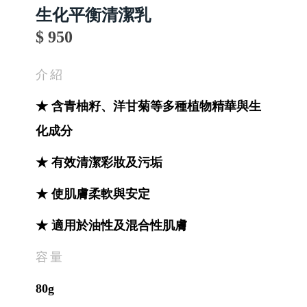
生化平衡清潔乳
$ 950
介紹
★ 含青柚籽、洋甘菊等多種植物精華與生
化成分
★ 有效清潔彩妝及污垢
★ 使肌膚柔軟與安定
★ 適用於油性及混合性肌膚
容量
80g