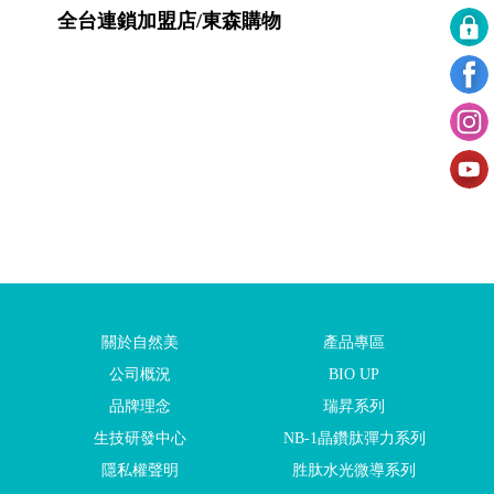
全台連鎖加盟店/東森購物
關於自然美
產品專區
公司概況
BIO UP
品牌理念
瑞昇系列
生技研發中心
NB-1晶鑽肽彈力系列
隱私權聲明
胜肽水光微導系列